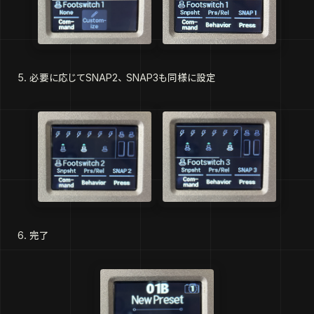
必要に応じてSNAP2、SNAP3も同様に設定
完了