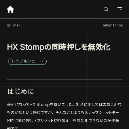
Skip to content
Menu
Return to top
HX Stompの同時押しを無効化
トラブルシュート
はじめに
最近になってHX Stompを買いました。出音に関してはまあこんな
ものかなという感じですが、そんなことよりもスナップショットモー
ド時に同時押し（プリセット切り替え）を無効化できないのが致命
的です。