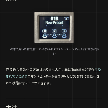
爪先の尖った靴を履いていないギタリスト・ベーシストはそれなりに多
い
直接的な無効化の方法はありませんが、既にRedditなどでも
言及
されている通り
コマンドセンターからゴリ押せば実質的に無効化さ
れた状態にすることができます。
方法